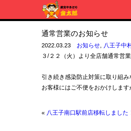
通常営業のお知らせ
2022.03.23
お知らせ
,
八王子中
３/２２（火）より全店舗通常営
引き続き感染防止対策に取り組み
お客様にはご不便をおかけします
«
八王子南口駅前店移転しました